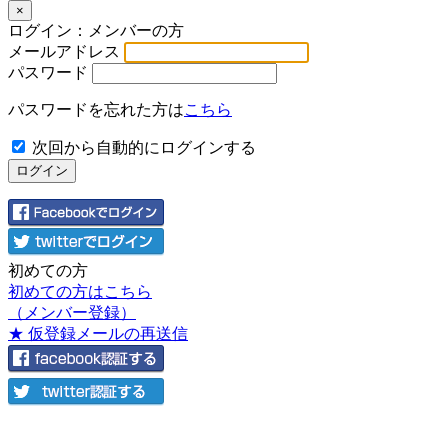
×
ログイン：メンバーの方
メールアドレス
パスワード
パスワードを忘れた方は
こちら
次回から自動的にログインする
初めての方
初めての方はこちら
（メンバー登録）
★ 仮登録メールの再送信