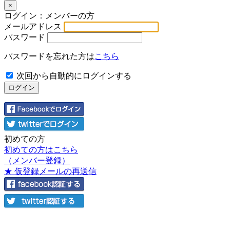
×
ログイン：メンバーの方
メールアドレス
パスワード
パスワードを忘れた方は
こちら
次回から自動的にログインする
初めての方
初めての方はこちら
（メンバー登録）
★ 仮登録メールの再送信