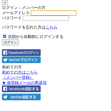
×
ログイン：メンバーの方
メールアドレス
パスワード
パスワードを忘れた方は
こちら
次回から自動的にログインする
初めての方
初めての方はこちら
（メンバー登録）
★ 仮登録メールの再送信