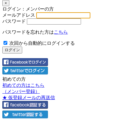
×
ログイン：メンバーの方
メールアドレス
パスワード
パスワードを忘れた方は
こちら
次回から自動的にログインする
初めての方
初めての方はこちら
（メンバー登録）
★ 仮登録メールの再送信