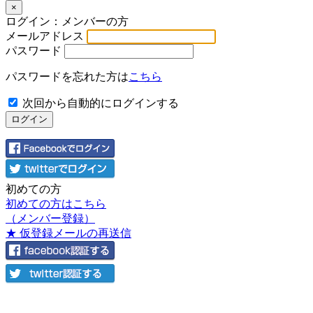
×
ログイン：メンバーの方
メールアドレス
パスワード
パスワードを忘れた方は
こちら
次回から自動的にログインする
初めての方
初めての方はこちら
（メンバー登録）
★ 仮登録メールの再送信