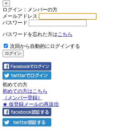
×
ログイン：メンバーの方
メールアドレス
パスワード
パスワードを忘れた方は
こちら
次回から自動的にログインする
初めての方
初めての方はこちら
（メンバー登録）
★ 仮登録メールの再送信