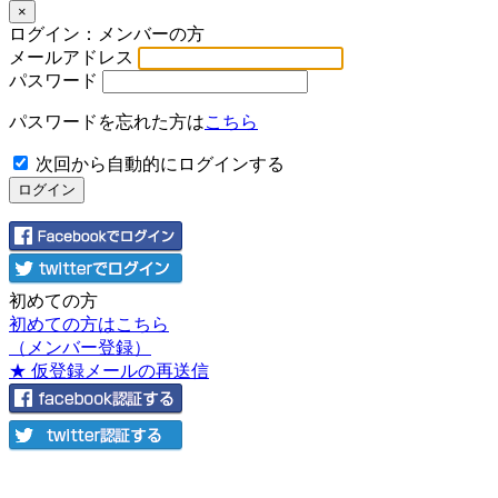
×
ログイン：メンバーの方
メールアドレス
パスワード
パスワードを忘れた方は
こちら
次回から自動的にログインする
初めての方
初めての方はこちら
（メンバー登録）
★ 仮登録メールの再送信