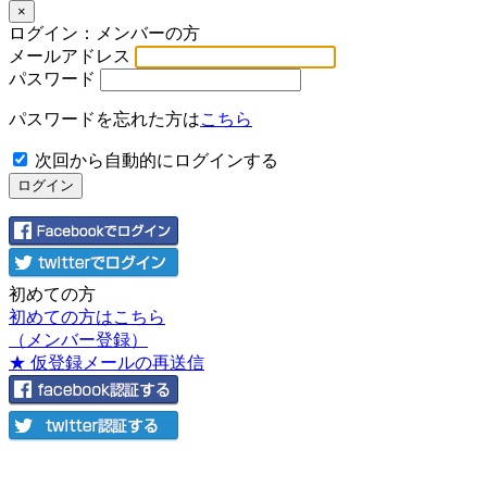
×
ログイン：メンバーの方
メールアドレス
パスワード
パスワードを忘れた方は
こちら
次回から自動的にログインする
初めての方
初めての方はこちら
（メンバー登録）
★ 仮登録メールの再送信