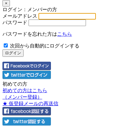
×
ログイン：メンバーの方
メールアドレス
パスワード
パスワードを忘れた方は
こちら
次回から自動的にログインする
初めての方
初めての方はこちら
（メンバー登録）
★ 仮登録メールの再送信