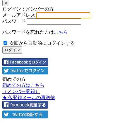
×
ログイン：メンバーの方
メールアドレス
パスワード
パスワードを忘れた方は
こちら
次回から自動的にログインする
初めての方
初めての方はこちら
（メンバー登録）
★ 仮登録メールの再送信