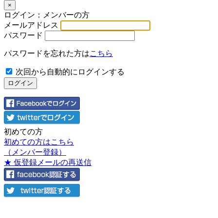
×
ログイン：メンバーの方
メールアドレス
パスワード
パスワードを忘れた方は
こちら
次回から自動的にログインする
初めての方
初めての方はこちら
（メンバー登録）
★ 仮登録メールの再送信