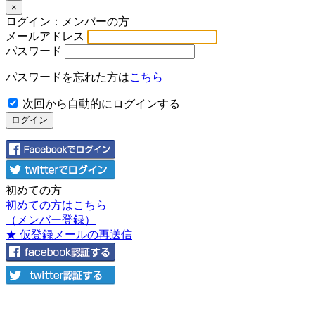
×
ログイン：メンバーの方
メールアドレス
パスワード
パスワードを忘れた方は
こちら
次回から自動的にログインする
初めての方
初めての方はこちら
（メンバー登録）
★ 仮登録メールの再送信