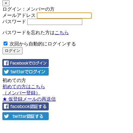
×
ログイン：メンバーの方
メールアドレス
パスワード
パスワードを忘れた方は
こちら
次回から自動的にログインする
初めての方
初めての方はこちら
（メンバー登録）
★ 仮登録メールの再送信