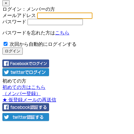
×
ログイン：メンバーの方
メールアドレス
パスワード
パスワードを忘れた方は
こちら
次回から自動的にログインする
初めての方
初めての方はこちら
（メンバー登録）
★ 仮登録メールの再送信