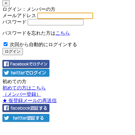
×
ログイン：メンバーの方
メールアドレス
パスワード
パスワードを忘れた方は
こちら
次回から自動的にログインする
初めての方
初めての方はこちら
（メンバー登録）
★ 仮登録メールの再送信