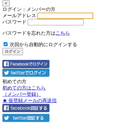
×
ログイン：メンバーの方
メールアドレス
パスワード
パスワードを忘れた方は
こちら
次回から自動的にログインする
初めての方
初めての方はこちら
（メンバー登録）
★ 仮登録メールの再送信