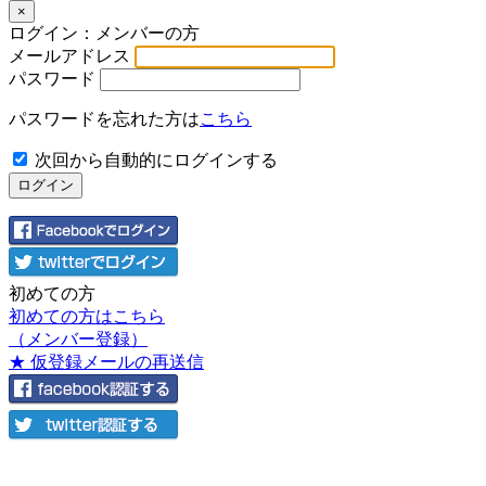
×
ログイン：メンバーの方
メールアドレス
パスワード
パスワードを忘れた方は
こちら
次回から自動的にログインする
初めての方
初めての方はこちら
（メンバー登録）
★ 仮登録メールの再送信