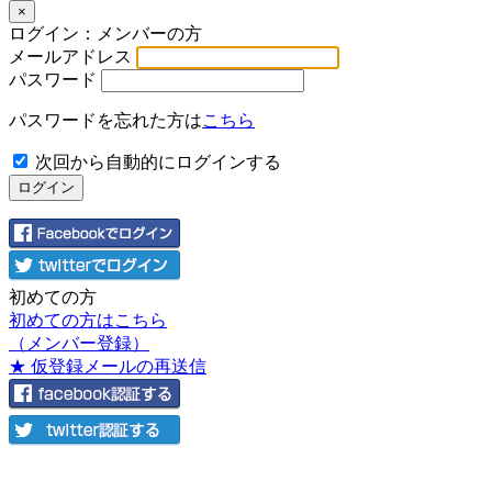
×
ログイン：メンバーの方
メールアドレス
パスワード
パスワードを忘れた方は
こちら
次回から自動的にログインする
初めての方
初めての方はこちら
（メンバー登録）
★ 仮登録メールの再送信