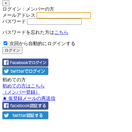
×
ログイン：メンバーの方
メールアドレス
パスワード
パスワードを忘れた方は
こちら
次回から自動的にログインする
初めての方
初めての方はこちら
（メンバー登録）
★ 仮登録メールの再送信