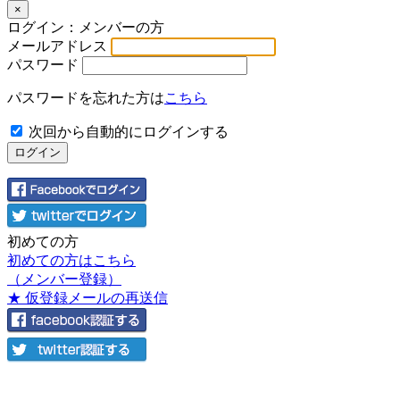
×
ログイン：メンバーの方
メールアドレス
パスワード
パスワードを忘れた方は
こちら
次回から自動的にログインする
初めての方
初めての方はこちら
（メンバー登録）
★ 仮登録メールの再送信