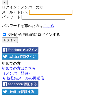
×
ログイン：メンバーの方
メールアドレス
パスワード
パスワードを忘れた方は
こちら
次回から自動的にログインする
初めての方
初めての方はこちら
（メンバー登録）
★ 仮登録メールの再送信