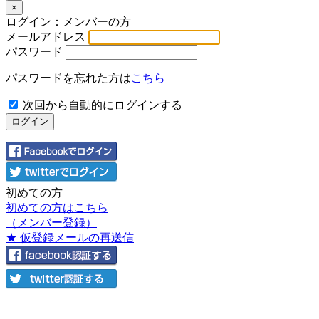
×
ログイン：メンバーの方
メールアドレス
パスワード
パスワードを忘れた方は
こちら
次回から自動的にログインする
初めての方
初めての方はこちら
（メンバー登録）
★ 仮登録メールの再送信