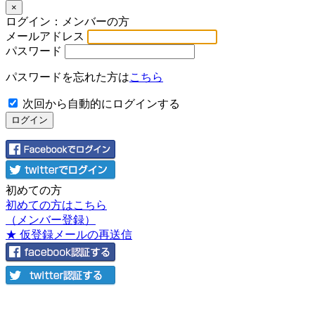
×
ログイン：メンバーの方
メールアドレス
パスワード
パスワードを忘れた方は
こちら
次回から自動的にログインする
初めての方
初めての方はこちら
（メンバー登録）
★ 仮登録メールの再送信