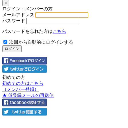
×
ログイン：メンバーの方
メールアドレス
パスワード
パスワードを忘れた方は
こちら
次回から自動的にログインする
初めての方
初めての方はこちら
（メンバー登録）
★ 仮登録メールの再送信