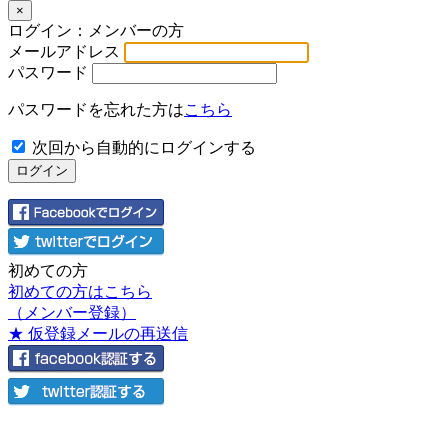
×
ログイン：メンバーの方
メールアドレス
パスワード
パスワードを忘れた方は
こちら
次回から自動的にログインする
初めての方
初めての方はこちら
（メンバー登録）
★ 仮登録メールの再送信