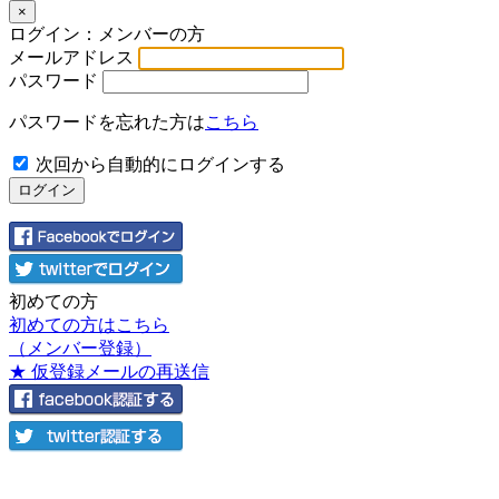
×
ログイン：メンバーの方
メールアドレス
パスワード
パスワードを忘れた方は
こちら
次回から自動的にログインする
初めての方
初めての方はこちら
（メンバー登録）
★ 仮登録メールの再送信