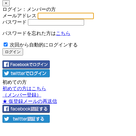
×
ログイン：メンバーの方
メールアドレス
パスワード
パスワードを忘れた方は
こちら
次回から自動的にログインする
初めての方
初めての方はこちら
（メンバー登録）
★ 仮登録メールの再送信