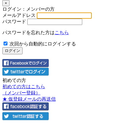
×
ログイン：メンバーの方
メールアドレス
パスワード
パスワードを忘れた方は
こちら
次回から自動的にログインする
初めての方
初めての方はこちら
（メンバー登録）
★ 仮登録メールの再送信