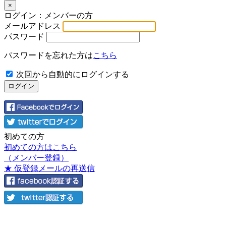
×
ログイン：メンバーの方
メールアドレス
パスワード
パスワードを忘れた方は
こちら
次回から自動的にログインする
初めての方
初めての方はこちら
（メンバー登録）
★ 仮登録メールの再送信