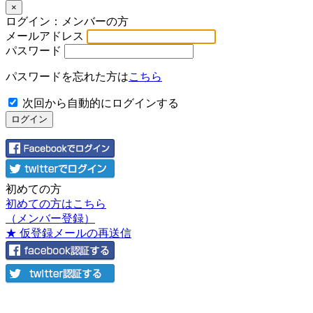
×
ログイン：メンバーの方
メールアドレス
パスワード
パスワードを忘れた方は
こちら
次回から自動的にログインする
初めての方
初めての方はこちら
（メンバー登録）
★ 仮登録メールの再送信