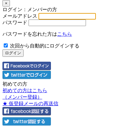
×
ログイン：メンバーの方
メールアドレス
パスワード
パスワードを忘れた方は
こちら
次回から自動的にログインする
初めての方
初めての方はこちら
（メンバー登録）
★ 仮登録メールの再送信