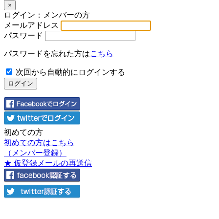
×
ログイン：メンバーの方
メールアドレス
パスワード
パスワードを忘れた方は
こちら
次回から自動的にログインする
初めての方
初めての方はこちら
（メンバー登録）
★ 仮登録メールの再送信