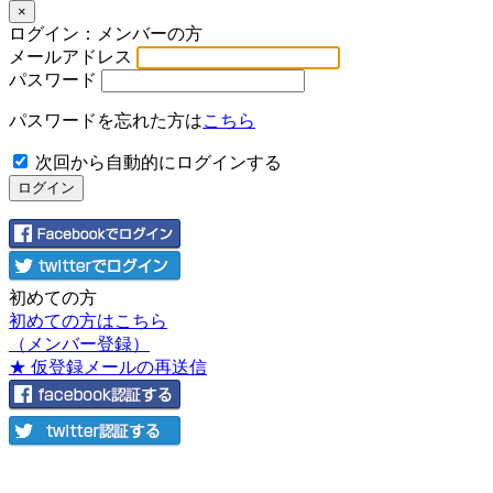
×
ログイン：メンバーの方
メールアドレス
パスワード
パスワードを忘れた方は
こちら
次回から自動的にログインする
初めての方
初めての方はこちら
（メンバー登録）
★ 仮登録メールの再送信