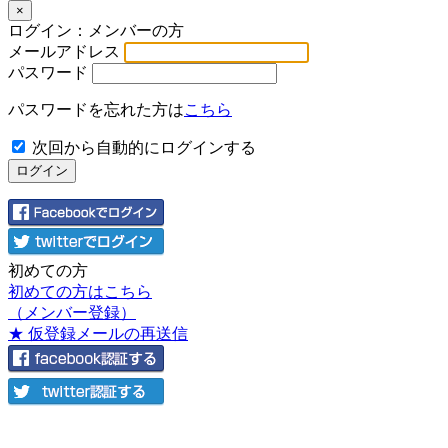
×
ログイン：メンバーの方
メールアドレス
パスワード
パスワードを忘れた方は
こちら
次回から自動的にログインする
初めての方
初めての方はこちら
（メンバー登録）
★ 仮登録メールの再送信