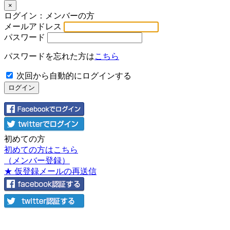
×
ログイン：メンバーの方
メールアドレス
パスワード
パスワードを忘れた方は
こちら
次回から自動的にログインする
初めての方
初めての方はこちら
（メンバー登録）
★ 仮登録メールの再送信