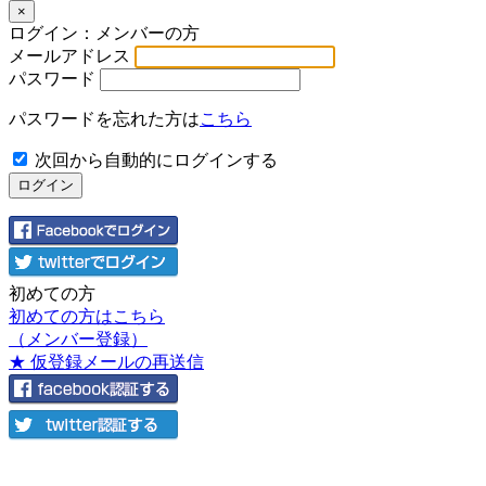
×
ログイン：メンバーの方
メールアドレス
パスワード
パスワードを忘れた方は
こちら
次回から自動的にログインする
初めての方
初めての方はこちら
（メンバー登録）
★ 仮登録メールの再送信