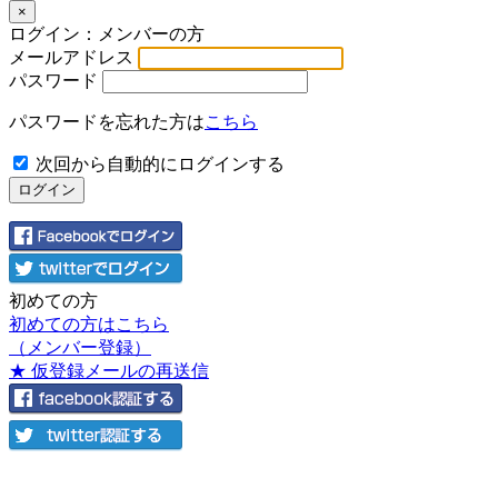
×
ログイン：メンバーの方
メールアドレス
パスワード
パスワードを忘れた方は
こちら
次回から自動的にログインする
初めての方
初めての方はこちら
（メンバー登録）
★ 仮登録メールの再送信