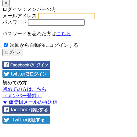
×
ログイン：メンバーの方
メールアドレス
パスワード
パスワードを忘れた方は
こちら
次回から自動的にログインする
初めての方
初めての方はこちら
（メンバー登録）
★ 仮登録メールの再送信