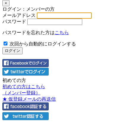
×
ログイン：メンバーの方
メールアドレス
パスワード
パスワードを忘れた方は
こちら
次回から自動的にログインする
初めての方
初めての方はこちら
（メンバー登録）
★ 仮登録メールの再送信