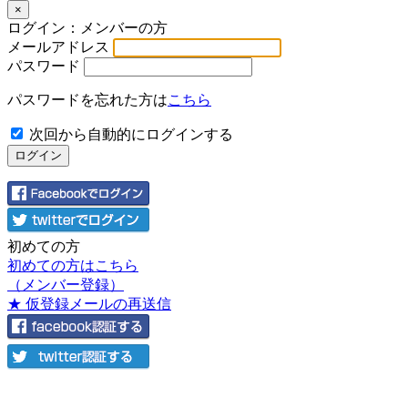
×
ログイン：メンバーの方
メールアドレス
パスワード
パスワードを忘れた方は
こちら
次回から自動的にログインする
初めての方
初めての方はこちら
（メンバー登録）
★ 仮登録メールの再送信