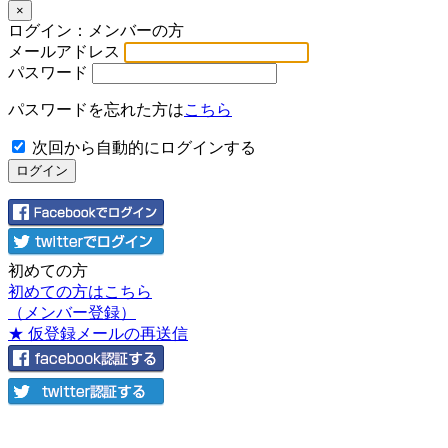
×
ログイン：メンバーの方
メールアドレス
パスワード
パスワードを忘れた方は
こちら
次回から自動的にログインする
初めての方
初めての方はこちら
（メンバー登録）
★ 仮登録メールの再送信