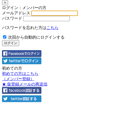
×
ログイン：メンバーの方
メールアドレス
パスワード
パスワードを忘れた方は
こちら
次回から自動的にログインする
初めての方
初めての方はこちら
（メンバー登録）
★ 仮登録メールの再送信