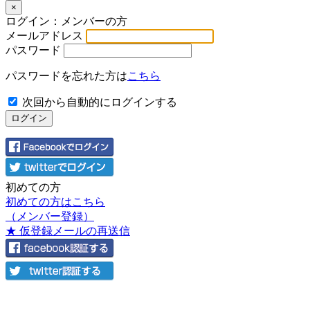
×
ログイン：メンバーの方
メールアドレス
パスワード
パスワードを忘れた方は
こちら
次回から自動的にログインする
初めての方
初めての方はこちら
（メンバー登録）
★ 仮登録メールの再送信