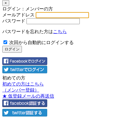
×
ログイン：メンバーの方
メールアドレス
パスワード
パスワードを忘れた方は
こちら
次回から自動的にログインする
初めての方
初めての方はこちら
（メンバー登録）
★ 仮登録メールの再送信