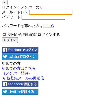
×
ログイン：メンバーの方
メールアドレス
パスワード
パスワードを忘れた方は
こちら
次回から自動的にログインする
初めての方
初めての方はこちら
（メンバー登録）
★ 仮登録メールの再送信