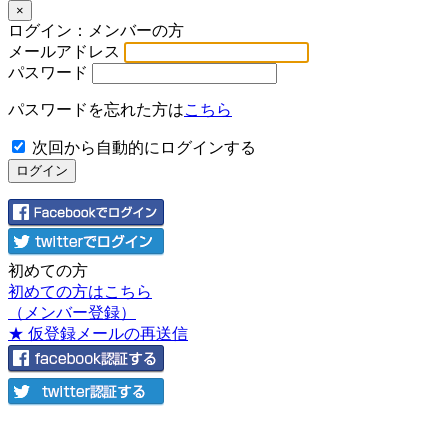
×
ログイン：メンバーの方
メールアドレス
パスワード
パスワードを忘れた方は
こちら
次回から自動的にログインする
初めての方
初めての方はこちら
（メンバー登録）
★ 仮登録メールの再送信