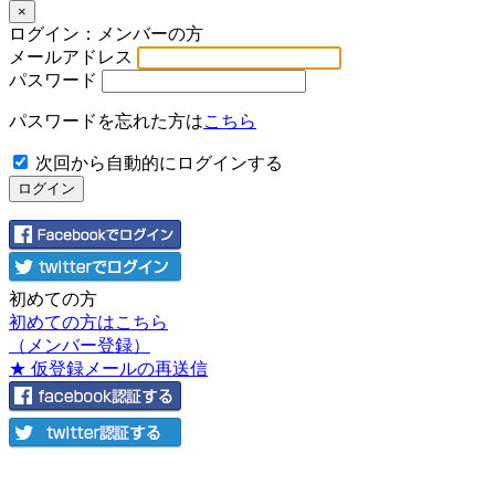
×
ログイン：メンバーの方
メールアドレス
パスワード
パスワードを忘れた方は
こちら
次回から自動的にログインする
初めての方
初めての方はこちら
（メンバー登録）
★ 仮登録メールの再送信