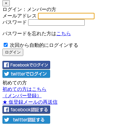
×
ログイン：メンバーの方
メールアドレス
パスワード
パスワードを忘れた方は
こちら
次回から自動的にログインする
初めての方
初めての方はこちら
（メンバー登録）
★ 仮登録メールの再送信