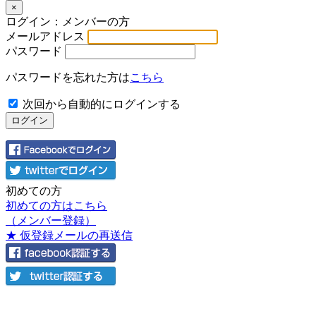
×
ログイン：メンバーの方
メールアドレス
パスワード
パスワードを忘れた方は
こちら
次回から自動的にログインする
初めての方
初めての方はこちら
（メンバー登録）
★ 仮登録メールの再送信