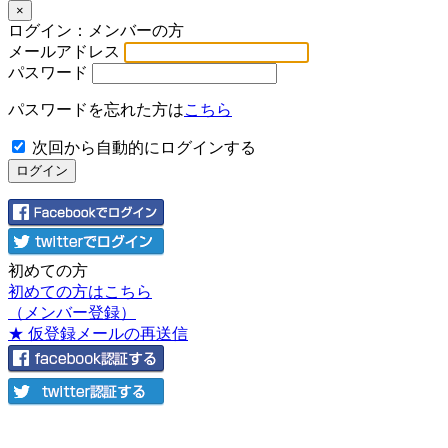
×
ログイン：メンバーの方
メールアドレス
パスワード
パスワードを忘れた方は
こちら
次回から自動的にログインする
初めての方
初めての方はこちら
（メンバー登録）
★ 仮登録メールの再送信